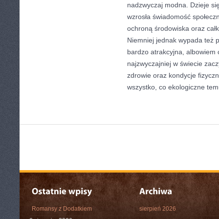
nadzwyczaj modna. Dzieje się
wzrosła świadomość społeczn
ochroną środowiska oraz całk
Niemniej jednak wypada też pa
bardzo atrakcyjna, albowiem c
najzwyczajniej w świecie zacz
zdrowie oraz kondycje fizyczn
wszystko, co ekologiczne tem
Romansy z Dodatkiem
sierpień 2026