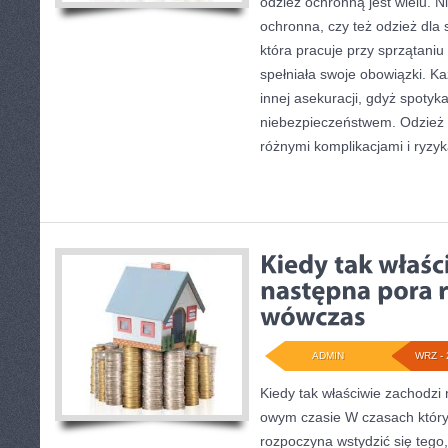
odzież ochronną jest wielu. Ni
ochronna, czy też odzież dla 
która pracuje przy sprzątaniu
spełniała swoje obowiązki. K
innej asekuracji, gdyż spoty
niebezpieczeństwem. Odzież 
różnymi komplikacjami i ryzy
ADMIN
WRZ - 
Kiedy tak właściwie zachodzi 
owym czasie W czasach który
rozpoczyna wstydzić się tego