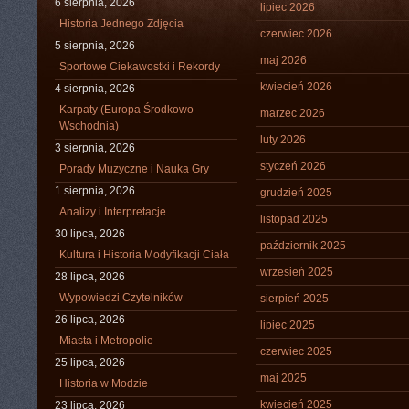
6 sierpnia, 2026
lipiec 2026
Historia Jednego Zdjęcia
czerwiec 2026
5 sierpnia, 2026
maj 2026
Sportowe Ciekawostki i Rekordy
kwiecień 2026
4 sierpnia, 2026
Karpaty (Europa Środkowo-
marzec 2026
Wschodnia)
luty 2026
3 sierpnia, 2026
styczeń 2026
Porady Muzyczne i Nauka Gry
1 sierpnia, 2026
grudzień 2025
Analizy i Interpretacje
listopad 2025
30 lipca, 2026
październik 2025
Kultura i Historia Modyfikacji Ciała
wrzesień 2025
28 lipca, 2026
Wypowiedzi Czytelników
sierpień 2025
26 lipca, 2026
lipiec 2025
Miasta i Metropolie
czerwiec 2025
25 lipca, 2026
maj 2025
Historia w Modzie
kwiecień 2025
23 lipca, 2026