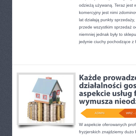
odzieżą używaną. Teraz jest 
komercyjny jest nimi zdominow
lat działają punkty sprzedaży
przede wszystkim sprzedaż o
niemniej jednak były to sklep
jedynie ciuchy pochodzące z 
ADMIN
WRZ - 
W aspekcie oferowanych prof
fryzjerskich znajdziemy dużo 