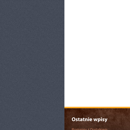
Romansy z Dodatkiem