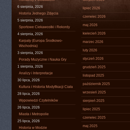
6 sierpnia, 2026
lipiec 2026
Historia Jednego Zdjęcia
czerwiec 2026
5 sierpnia, 2026
maj 2026
Sportowe Ciekawostki i Rekordy
kwiecień 2026
4 sierpnia, 2026
Karpaty (Europa Środkowo-
marzec 2026
Wschodnia)
luty 2026
3 sierpnia, 2026
styczeń 2026
Porady Muzyczne i Nauka Gry
1 sierpnia, 2026
grudzień 2025
Analizy i Interpretacje
listopad 2025
30 lipca, 2026
październik 2025
Kultura i Historia Modyfikacji Ciała
wrzesień 2025
28 lipca, 2026
Wypowiedzi Czytelników
sierpień 2025
26 lipca, 2026
lipiec 2025
Miasta i Metropolie
czerwiec 2025
25 lipca, 2026
maj 2025
Historia w Modzie