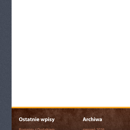
Romansy z Dodatkiem
sierpień 2026