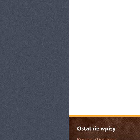
Romansy z Dodatkiem