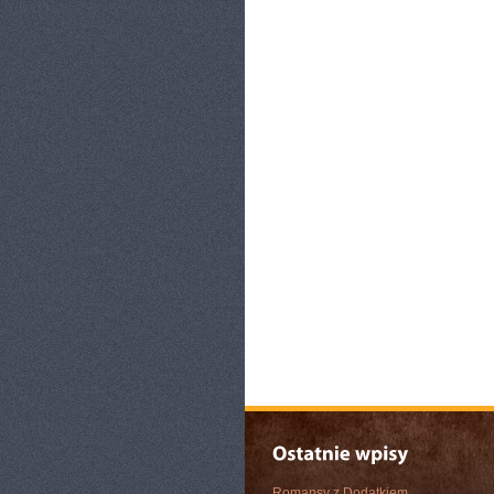
Romansy z Dodatkiem