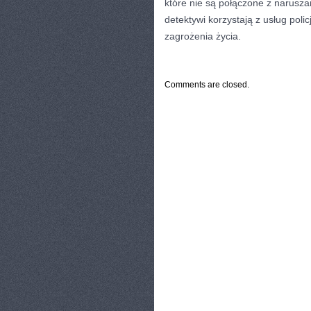
które nie są połączone z narusz
detektywi korzystają z usług poli
zagrożenia życia.
CATEGORIES:
TURYSTYKA, PODRÓŻE
Comments are closed.