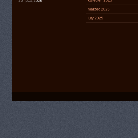
kwiecień 2025
25 lipca, 2026
marzec 2025
luty 2025