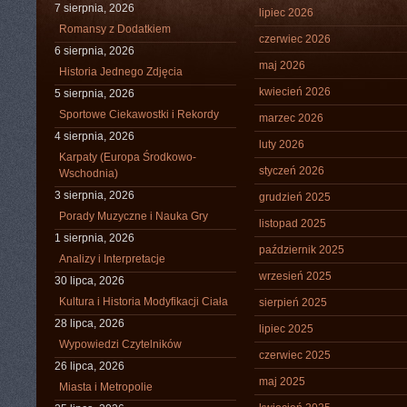
7 sierpnia, 2026
lipiec 2026
Romansy z Dodatkiem
czerwiec 2026
6 sierpnia, 2026
maj 2026
Historia Jednego Zdjęcia
kwiecień 2026
5 sierpnia, 2026
Sportowe Ciekawostki i Rekordy
marzec 2026
4 sierpnia, 2026
luty 2026
Karpaty (Europa Środkowo-
styczeń 2026
Wschodnia)
3 sierpnia, 2026
grudzień 2025
Porady Muzyczne i Nauka Gry
listopad 2025
1 sierpnia, 2026
październik 2025
Analizy i Interpretacje
wrzesień 2025
30 lipca, 2026
Kultura i Historia Modyfikacji Ciała
sierpień 2025
28 lipca, 2026
lipiec 2025
Wypowiedzi Czytelników
czerwiec 2025
26 lipca, 2026
maj 2025
Miasta i Metropolie