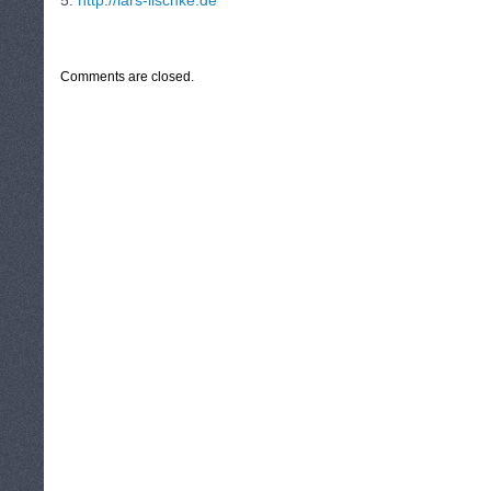
5.
http://lars-lischke.de
CATEGORIES:
TURYSTYKA, PODRÓŻE
Comments are closed.