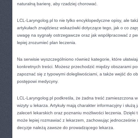
naturalną barierę, aby rzadziej chorować.
LCL-Laryngolog.pl to nie tylko encyklopedyczne opisy, ale t
artykułach znajdziesz wskazówki dotyczące tego, jak o co zap
uwagę na sygnały ostrzegawcze oraz jak współpracować z p
lepiej zrozumieć plan leczenia.
Na serwisie wyszczególniono również kategorie, które ułatwiaj
konkretnych treści. Możesz przechodzić między obszarami p
zapoznać się z typowymi dolegliwościami, a także wejść do o
postępowi medycyny.
LCL-Laryngolog.pl podkreśla, że żadna treść zamieszczona w 
wizyty u lekarza. Artykuły mają charakter informacyjny i służ
zaleceń lekarskich oraz poznaniu możliwości leczenia. Dzięki 
może lepiej rozmawiać z lekarzem, zachowując jednocześnie
decyzje należą zawsze do prowadzącego lekarza.