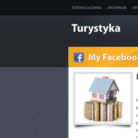
STRONA GŁÓWNA
ARCHIWUM
SP