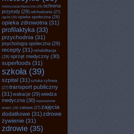
ochrona
motoryzacja klasyczna
(26)
przyrody
(29)
odchudzanie
(27)
opieka społeczna
(28)
ogród
(26)
opieka zdrowotna
(31)
profilaktyka
(33)
przychodnia
(31)
psychologia społeczna
(29)
recepty
(31)
rehabilitacja
sprzęt medyczny
(30)
(28)
superfoods
(31)
szkoła
(39)
szpital
(31)
sztuka cyfrowa
transport publiczny
(27)
(31)
wiedza
wakacje
(29)
medyczna
(30)
wyposażenie
zajęcia
zabawa
(27)
wnętrz
(26)
dodatkowe
(31)
zdrowe
żywienie
(31)
zdrowie
(35)