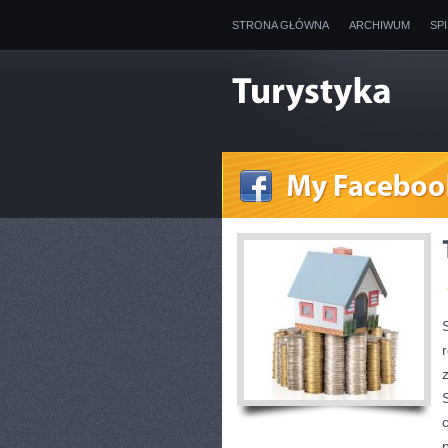
STRONA GŁÓWNA
ARCHIWUM
SP