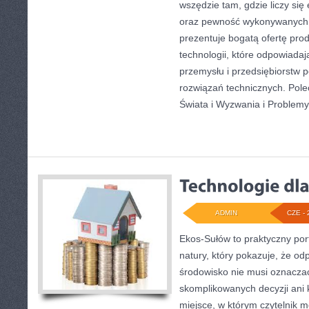
wszędzie tam, gdzie liczy się
oraz pewność wykonywanych 
prezentuje bogatą ofertę pro
technologii, które odpowiad
przemysłu i przedsiębiorstw
rozwiązań technicznych. Pole
Świata i Wyzwania i Problemy
ADMIN
CZE - 
Ekos-Sułów to praktyczny port
natury, który pokazuje, że od
środowisko nie musi oznaczać
skomplikowanych decyzji ani
miejsce, w którym czytelnik m