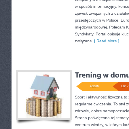
w sposób informacyjny, koncen
zjawisk związanych z działal
przestępczych w Polsce, Euro
międzynarodowej. Polecam Kul
Syndykaty. Portal opisuje kl
związane
[ Read More ]
ADMIN
LIP - 
Sport i aktywność fizyczna to 
regularne ćwiczenia. To styl 
zdrowie, dobre samopoczucie
Strona poświęcona tej temat
centrum wiedzy, w którym każ