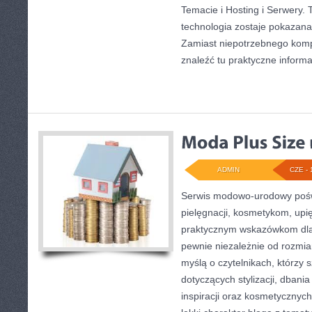
Temacie i Hosting i Serwery. 
technologia zostaje pokazana
Zamiast niepotrzebnego komp
znaleźć tu praktyczne informa
ADMIN
CZE - 
Serwis modowo-urodowy pośw
pielęgnacji, kosmetykom, upi
praktycznym wskazówkom dla
pewnie niezależnie od rozmia
myślą o czytelnikach, którzy
dotyczących stylizacji, dbania
inspiracji oraz kosmetycznych