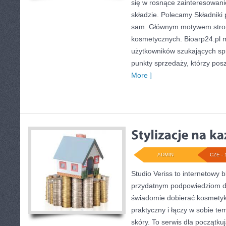
się w rosnące zainteresowan
składzie. Polecamy Składniki 
sam. Głównym motywem strony
kosmetycznych. Bioarp24.pl 
użytkowników szukających sp
punkty sprzedaży, którzy pos
More ]
ADMIN
CZE - 
Studio Veriss to internetowy 
przydatnym podpowiedziom dl
świadomie dobierać kosmetyk
praktyczny i łączy w sobie te
skóry. To serwis dla początkuj