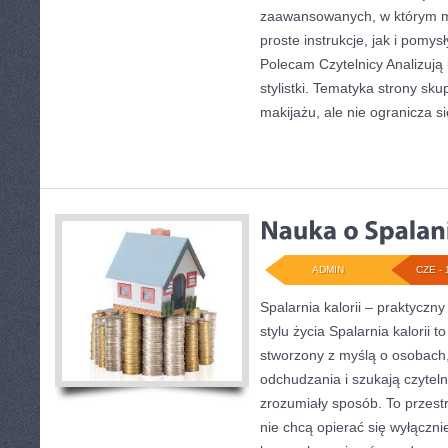
zaawansowanych, w którym 
proste instrukcje, jak i pomy
Polecam Czytelnicy Analizują 
stylistki. Tematyka strony sk
makijażu, ale nie ogranicza s
ADMIN
CZE - 
Spalarnia kalorii – praktycz
stylu życia Spalarnia kalorii t
stworzony z myślą o osobach
odchudzania i szukają czytel
zrozumiały sposób. To przestr
nie chcą opierać się wyłączni