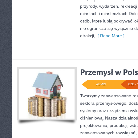
przyrody, wydarzeń, rekreacj
miastach i miasteczkach Doln
osób, które lubią odkrywać l
nie ogranicza się wyłącznie d
atrakcji,
[ Read More ]
ADMIN
CZE - 
Tworzymy zaawansowane rozw
sektora przemysłowego, dosta
systemy oraz urządzenia wyko
ciśnieniową. Nasza działalnoś
projektowaniu, produkcji, wdr
zaawansowanych rozwiązań, k