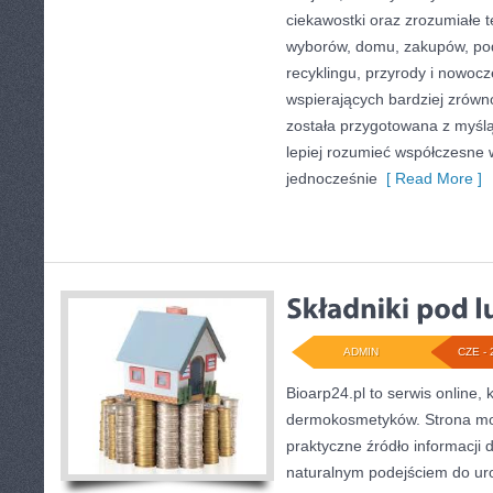
ciekawostki oraz zrozumiałe 
wyborów, domu, zakupów, podr
recyklingu, przyrody i nowoc
wspierających bardziej zrówn
została przygotowana z myślą
lepiej rozumieć współczesne
jednocześnie
[ Read More ]
ADMIN
CZE - 
Bioarp24.pl to serwis online, 
dermokosmetyków. Strona mo
praktyczne źródło informacji d
naturalnym podejściem do urod