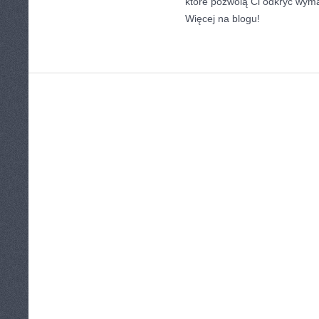
które pozwolą Ci odkryć wyma
Więcej na blogu!