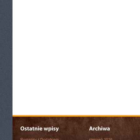
Romansy z Dodatkiem
sierpień 2026