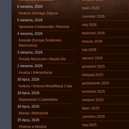
6 sierpnia, 2026
lipiec 2026
Historia Jednego Zdjęcia
czerwiec 2026
5 sierpnia, 2026
maj 2026
Sportowe Ciekawostki i Rekordy
kwiecień 2026
4 sierpnia, 2026
Karpaty (Europa Środkowo-
marzec 2026
Wschodnia)
luty 2026
3 sierpnia, 2026
styczeń 2026
Porady Muzyczne i Nauka Gry
1 sierpnia, 2026
grudzień 2025
Analizy i Interpretacje
listopad 2025
30 lipca, 2026
październik 2025
Kultura i Historia Modyfikacji Ciała
wrzesień 2025
28 lipca, 2026
Wypowiedzi Czytelników
sierpień 2025
26 lipca, 2026
lipiec 2025
Miasta i Metropolie
czerwiec 2025
25 lipca, 2026
maj 2025
Historia w Modzie