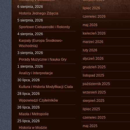
6 sierpnia, 2026
lipiec 2026
Historia Jednego Zdjęcia
czerwiec 2026
5 sierpnia, 2026
maj 2026
Sportowe Ciekawostki i Rekordy
kwiecień 2026
4 sierpnia, 2026
Karpaty (Europa Środkowo-
marzec 2026
Wschodnia)
luty 2026
3 sierpnia, 2026
styczeń 2026
Porady Muzyczne i Nauka Gry
1 sierpnia, 2026
grudzień 2025
Analizy i Interpretacje
listopad 2025
30 lipca, 2026
październik 2025
Kultura i Historia Modyfikacji Ciała
wrzesień 2025
28 lipca, 2026
Wypowiedzi Czytelników
sierpień 2025
26 lipca, 2026
lipiec 2025
Miasta i Metropolie
czerwiec 2025
25 lipca, 2026
maj 2025
Historia w Modzie