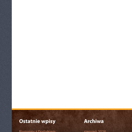
Romansy z Dodatkiem
sierpień 2026