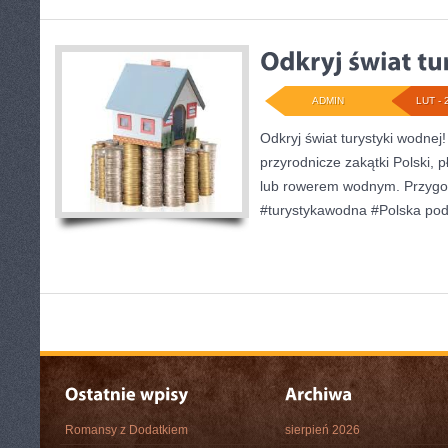
ADMIN
LUT - 
Odkryj świat turystyki wodnej
przyrodnicze zakątki Polski, 
lub rowerem wodnym. Przygo
#turystykawodna #Polska po
Romansy z Dodatkiem
sierpień 2026