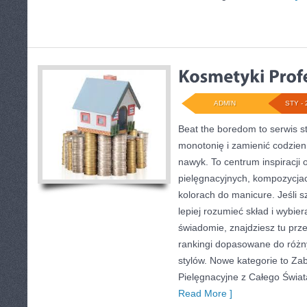
ADMIN
STY - 
Beat the boredom to serwis s
monotonię i zamienić codzie
nawyk. To centrum inspiracji 
pielęgnacyjnych, kompozycja
kolorach do manicure. Jeśli 
lepiej rozumieć skład i wybier
świadomie, znajdziesz tu prze
rankingi dopasowane do różn
stylów. Nowe kategorie to Za
Pielęgnacyjne z Całego Świat
Read More ]