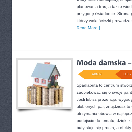
planowania tras, a także wie
przygodę świadomie. Strona p
którzy wolą ścieżki prowadzą
Read More ]
ADMIN
LUT - 
Spadlabuta to centrum stworz
zaopiekować się o swoje pan
Jeśli lubisz prezencję, wygod
ulubionych par, znajdziesz tu
utrzymania obuwia w najlepsze
podejście do tematu, dzięki 
buty staje się prosta, a efekt