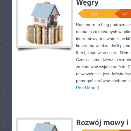
ADMIN
LUT - 
Rushmore to blog podróżniczy
osobach zakochanych w odkr
internetowy przewodnik, w kt
konkretną wiedzą. Jeśli plan
Iberii, kraju wina i sera, Niemi
Czeskiej, znajdziesz tu szero
zaplanować wyjazd od A do 
najważniejsze jest doświadcze
pomagać zarówno osobom, któ
Read More ]