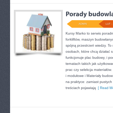
ADMIN
LUT - 
Kursy Marko to serwis poradni
forkliftów, maszyn budowlany
spójną przestrzeń wiedzy. To
osobach, które chcą działać s
funkcjonuje plac budowy, i p
tematach takich jak użytkowa
prac czy selekcja materiałów
i modułowe i Materiały budow
na praktyce: zamiast pustych
treściach pojawiają
[ Read Mo