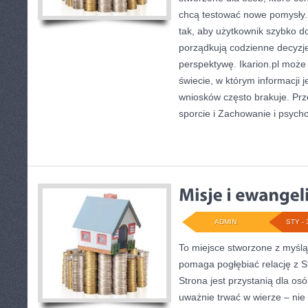
chcą testować nowe pomysły.
tak, aby użytkownik szybko doc
porządkują codzienne decyzje,
perspektywę. Ikarion.pl może
świecie, w którym informacji 
wniosków często brakuje. Prz
sporcie i Zachowanie i psycho
ADMIN
STY - 
To miejsce stworzone z myślą
pomaga pogłębiać relację z S
Strona jest przystanią dla osó
uważnie trwać w wierze – nie 