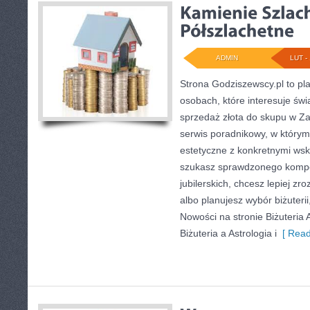
ADMIN
LUT - 
Strona Godziszewscy.pl to pl
osobach, które interesuje świ
sprzedaż złota do skupu w Za
serwis poradnikowy, w którym 
estetyczne z konkretnymi ws
szukasz sprawdzonego komp
jubilerskich, chcesz lepiej z
albo planujesz wybór biżuterii
Nowości na stronie Biżuteria 
Biżuteria a Astrologia i
[ Read