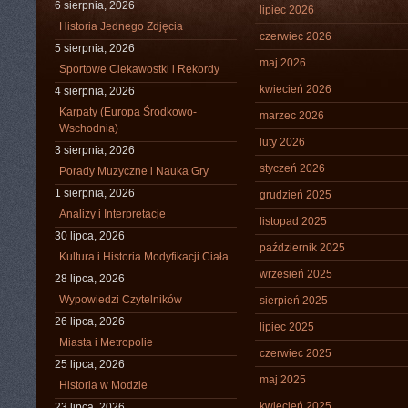
6 sierpnia, 2026
lipiec 2026
Historia Jednego Zdjęcia
czerwiec 2026
5 sierpnia, 2026
maj 2026
Sportowe Ciekawostki i Rekordy
kwiecień 2026
4 sierpnia, 2026
Karpaty (Europa Środkowo-
marzec 2026
Wschodnia)
luty 2026
3 sierpnia, 2026
styczeń 2026
Porady Muzyczne i Nauka Gry
1 sierpnia, 2026
grudzień 2025
Analizy i Interpretacje
listopad 2025
30 lipca, 2026
październik 2025
Kultura i Historia Modyfikacji Ciała
wrzesień 2025
28 lipca, 2026
Wypowiedzi Czytelników
sierpień 2025
26 lipca, 2026
lipiec 2025
Miasta i Metropolie
czerwiec 2025
25 lipca, 2026
maj 2025
Historia w Modzie
kwiecień 2025
23 lipca, 2026