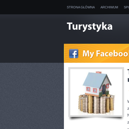
STRONA GŁÓWNA
ARCHIWUM
SP