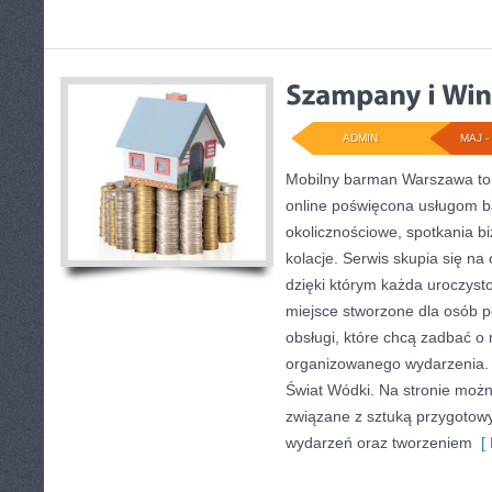
ADMIN
MAJ - 
Mobilny barman Warszawa to
online poświęcona usługom 
okolicznościowe, spotkania b
kolacje. Serwis skupia się na 
dzięki którym każda uroczysto
miejsce stworzone dla osób p
obsługi, które chcą zadbać o
organizowanego wydarzenia. N
Świat Wódki. Na stronie możn
związane z sztuką przygotowyw
wydarzeń oraz tworzeniem
[ 