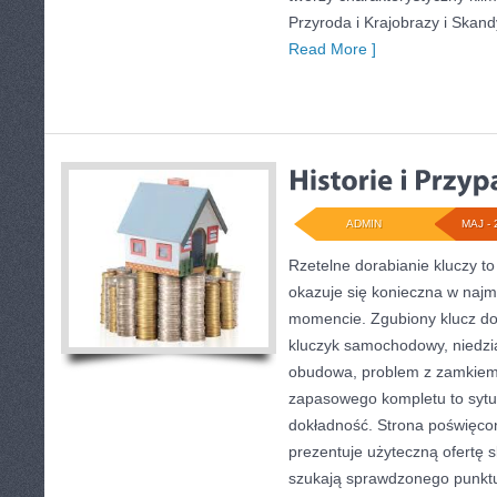
Przyroda i Krajobrazy i Skand
Read More ]
ADMIN
MAJ - 
Rzetelne dorabianie kluczy to
okazuje się konieczna w naj
momencie. Zgubiony klucz do
kluczyk samochodowy, niedział
obudowa, problem z zamkiem
zapasowego kompletu to sytuac
dokładność. Strona poświęcon
prezentuje użyteczną ofertę 
szukają sprawdzonego punktu