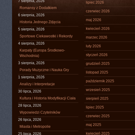
7 sierpnia, 2026
lipiec 2026
Romansy z Dodatkiem
czerwiec 2026
6 sierpnia, 2026
maj 2026
Historia Jednego Zdjęcia
kwiecień 2026
5 sierpnia, 2026
Sportowe Ciekawostki i Rekordy
marzec 2026
4 sierpnia, 2026
luty 2026
Karpaty (Europa Środkowo-
styczeń 2026
Wschodnia)
3 sierpnia, 2026
grudzień 2025
Porady Muzyczne i Nauka Gry
listopad 2025
1 sierpnia, 2026
październik 2025
Analizy i Interpretacje
wrzesień 2025
30 lipca, 2026
Kultura i Historia Modyfikacji Ciała
sierpień 2025
28 lipca, 2026
lipiec 2025
Wypowiedzi Czytelników
czerwiec 2025
26 lipca, 2026
maj 2025
Miasta i Metropolie
kwiecień 2025
25 lipca, 2026