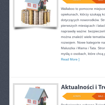
Wallaboo to pomocne miejsce 
opiekunach, którzy szukają k
dotyczących noworodków. Stro
pierwszych miesiącach i latac
naprawdę ważne: bezpieczeńs
można znaleźć wiele tematów
rozwojem. Nowe kategorie na 
Maluszka i Mama i Tata. Stro
myślą o osobach, które chcą
Read More ]
ADMIN
MAJ - 