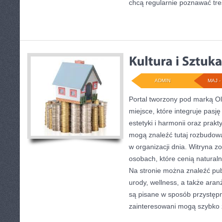
chcą regularnie poznawać tre
ADMIN
MAJ - 
Portal tworzony pod marką O
miejsce, które integruje pasj
estetyki i harmonii oraz pra
mogą znaleźć tutaj rozbudowan
w organizacji dnia. Witryna 
osobach, które cenią naturaln
Na stronie można znaleźć pub
urody, wellness, a także aranż
są pisane w sposób przystęp
zainteresowani mogą szybko 