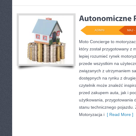
ADMIN
MAJ - 
Moto Concierge to motoryzac
który został przygotowany z 
lepiej rozumieć rynek motoryz
przede wszystkim na użytecz
związanych z utrzymaniem s
dostępnych na rynku z drugiej
czytelnik może znaleźć inspi
przed zakupem auta, jak i p
użytkowania, przygotowania 
stanu technicznego pojazdu. 
Motoryzacja i
[ Read More ]