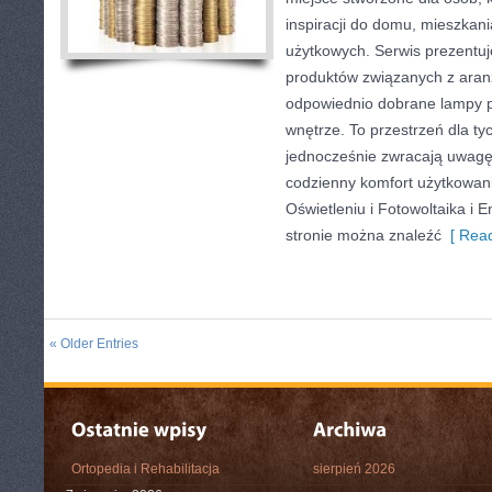
inspiracji do domu, mieszkani
użytkowych. Serwis prezentu
produktów związanych z aranż
odpowiednio dobrane lampy p
wnętrze. To przestrzeń dla tyc
jednocześnie zwracają uwagę
codzienny komfort użytkowani
Oświetleniu i Fotowoltaika i 
stronie można znaleźć
[ Read
« Older Entries
Ortopedia i Rehabilitacja
sierpień 2026