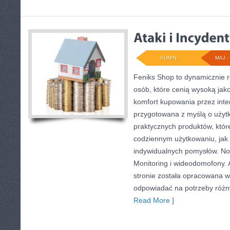
ADMIN
MAJ - 
Feniks Shop to dynamicznie ro
osób, które cenią wysoką jako
komfort kupowania przez inter
przygotowana z myślą o użyt
praktycznych produktów, któ
codziennym użytkowaniu, jak i
indywidualnych pomysłów. Now
Monitoring i wideodomofony.
stronie została opracowana w
odpowiadać na potrzeby różny
Read More ]