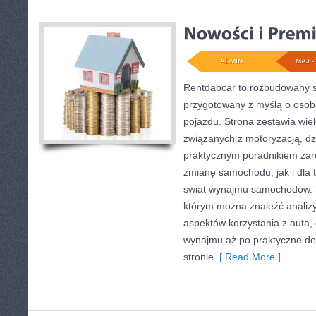
ADMIN
MAJ - 
Rentdabcar to rozbudowany s
przygotowany z myślą o osoba
pojazdu. Strona zestawia wie
związanych z motoryzacją, d
praktycznym poradnikiem zar
zmianę samochodu, jak i dla t
świat wynajmu samochodów. T
którym można znaleźć analiz
aspektów korzystania z auta,
wynajmu aż po praktyczne de
stronie
[ Read More ]