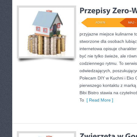
ADMIN
MAJ - 
przyjazne miejsce kulinarne t
stworzone dla osobach lubią
internetowa opisuje charakter
być nie tylko świeże, ale ró
codziennego rytmu. To serwis
odwiedzających, poszukujący
Polecam DIY w Kuchni i Eko G
pierwszego kontaktu z marką
Bibi Bistro stawia na czytelno
To
[ Read More ]