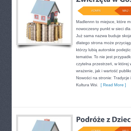
ADMIN
MAJ - 
Madlennn to miejsce, które m
nowoczesny punkt w sieci dla 
Już sama nazwa buduje skoja
dlatego strona może przycią
którzy lubią autorskie podejś
tematów. To nie jest przypadko
czytelna przestrzeń, w które
wrażenie, jak i wartość publi
Nowości na stronie: Tradycje i
Kultura Wsi.
[ Read More ]
ADMIN
MAJ - 