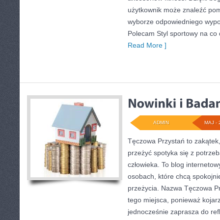
użytkownik może znaleźć po
wyborze odpowiedniego wypo
Polecam Styl sportowy na co d
Read More ]
ADMIN
MAJ - 
Tęczowa Przystań to zakątek,
przeżyć spotyka się z potrz
człowieka. To blog interneto
osobach, które chcą spokojni
przeżycia. Nazwa Tęczowa Pr
tego miejsca, ponieważ kojar
jednocześnie zaprasza do refl