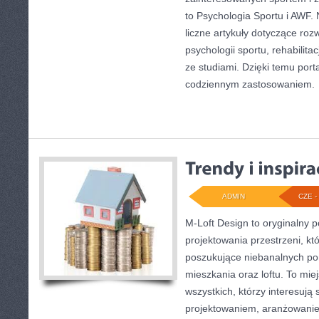
to Psychologia Sportu i AWF.
liczne artykuły dotyczące roz
psychologii sportu, rehabilit
ze studiami. Dzięki temu port
codziennym zastosowaniem.
ADMIN
CZE - 
M-Loft Design to oryginalny 
projektowania przestrzeni, któ
poszukujące niebanalnych p
mieszkania oraz loftu. To mie
wszystkich, którzy interesują
projektowaniem, aranżowani