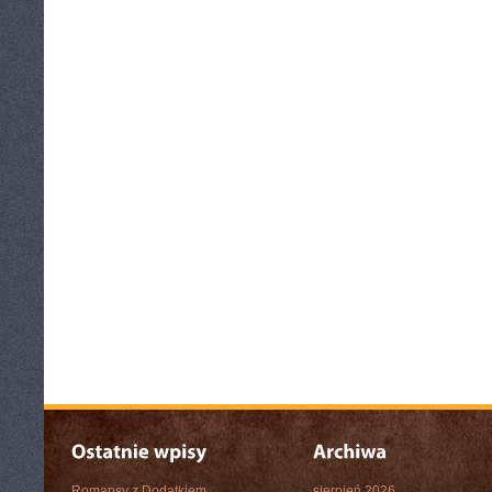
Romansy z Dodatkiem
sierpień 2026