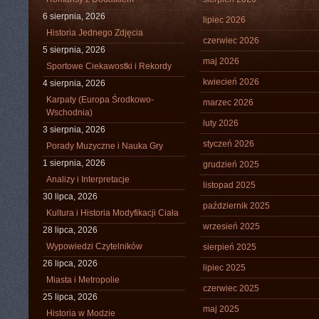
6 sierpnia, 2026
lipiec 2026
Historia Jednego Zdjęcia
czerwiec 2026
5 sierpnia, 2026
maj 2026
Sportowe Ciekawostki i Rekordy
kwiecień 2026
4 sierpnia, 2026
Karpaty (Europa Środkowo-
marzec 2026
Wschodnia)
luty 2026
3 sierpnia, 2026
styczeń 2026
Porady Muzyczne i Nauka Gry
1 sierpnia, 2026
grudzień 2025
Analizy i Interpretacje
listopad 2025
30 lipca, 2026
październik 2025
Kultura i Historia Modyfikacji Ciała
wrzesień 2025
28 lipca, 2026
Wypowiedzi Czytelników
sierpień 2025
26 lipca, 2026
lipiec 2025
Miasta i Metropolie
czerwiec 2025
25 lipca, 2026
maj 2025
Historia w Modzie