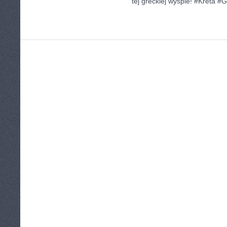
tej greckiej wyspie! #Kreta #