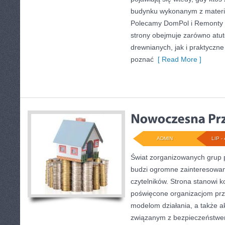
budynku wykonanym z materi
Polecamy DomPol i Remonty 
strony obejmuje zarówno at
drewnianych, jak i praktyczne
poznać
[ Read More ]
ADMIN
LIP - 
Świat zorganizowanych grup p
budzi ogromne zainteresowani
czytelników. Strona stanowi
poświęcone organizacjom prze
modelom działania, a także 
związanym z bezpieczeństwem