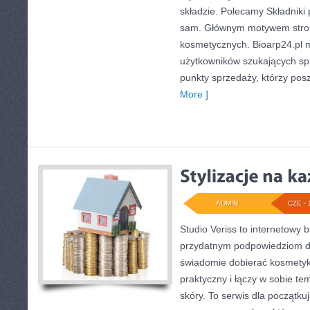
składzie. Polecamy Składniki 
sam. Głównym motywem strony
kosmetycznych. Bioarp24.pl 
użytkowników szukających sp
punkty sprzedaży, którzy pos
More ]
ADMIN
CZE - 
Studio Veriss to internetowy 
przydatnym podpowiedziom dl
świadomie dobierać kosmetyk
praktyczny i łączy w sobie te
skóry. To serwis dla początkuj