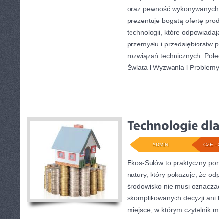
oraz pewność wykonywanych 
prezentuje bogatą ofertę pro
technologii, które odpowiad
przemysłu i przedsiębiorstw
rozwiązań technicznych. Pole
Świata i Wyzwania i Problemy
ADMIN
CZE - 
Ekos-Sułów to praktyczny port
natury, który pokazuje, że od
środowisko nie musi oznaczać
skomplikowanych decyzji ani
miejsce, w którym czytelnik m