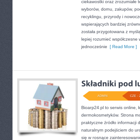
ciekawostki oraz zrozumiałe 
wyborów, domu, zakupów, podr
recyklingu, przyrody i nowoc
wspierających bardziej zrówn
została przygotowana z myślą
lepiej rozumieć współczesne
jednocześnie
[ Read More ]
ADMIN
CZE - 
Bioarp24.pl to serwis online, 
dermokosmetyków. Strona mo
praktyczne źródło informacji d
naturalnym podejściem do urod
się w rosnące zainteresowan