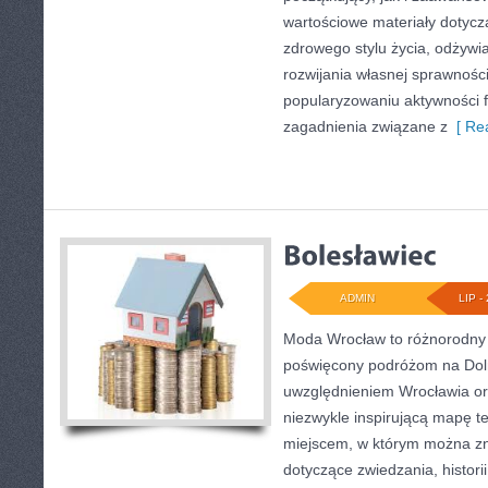
wartościowe materiały dotycz
zdrowego stylu życia, odżyw
rozwijania własnej sprawności
popularyzowaniu aktywności f
zagadnienia związane z
[ Rea
ADMIN
LIP - 
Moda Wrocław to różnorodny 
poświęcony podróżom na Dol
uwzględnieniem Wrocławia ora
niezwykle inspirującą mapę tej
miejscem, w którym można zn
dotyczące zwiedzania, historii,