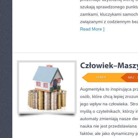
szukają sprawdzonego punktu
zamkami, kluczykami samoch
związanymi z codziennym be
Read More ]
ADMIN
MAJ - 
Augmentyka to inspirująca pr
osób, które chcą lepiej zrozu
jego wpływ na człowieka. Str
myślą o czytelnikach, którzy i
automaty zmieniają nasze dec
nauka nie jest przedstawiana 
faktów, ale jako dynamiczny 