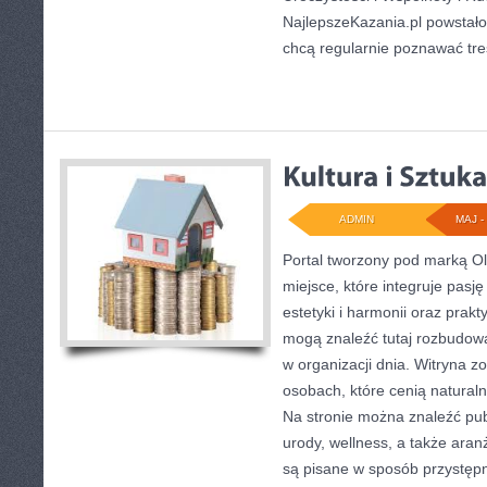
NajlepszeKazania.pl powstało
chcą regularnie poznawać tre
ADMIN
MAJ - 
Portal tworzony pod marką O
miejsce, które integruje pasj
estetyki i harmonii oraz pra
mogą znaleźć tutaj rozbudowan
w organizacji dnia. Witryna 
osobach, które cenią naturaln
Na stronie można znaleźć pub
urody, wellness, a także aranż
są pisane w sposób przystęp