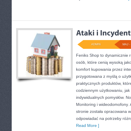
ADMIN
MAJ - 
Feniks Shop to dynamicznie ro
osób, które cenią wysoką jako
komfort kupowania przez inter
przygotowana z myślą o użyt
praktycznych produktów, któ
codziennym użytkowaniu, jak i
indywidualnych pomysłów. Now
Monitoring i wideodomofony.
stronie została opracowana w
odpowiadać na potrzeby różny
Read More ]