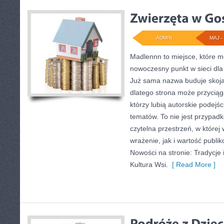
ADMIN
MAJ - 
Madlennn to miejsce, które m
nowoczesny punkt w sieci dla 
Już sama nazwa buduje skoja
dlatego strona może przycią
którzy lubią autorskie podejś
tematów. To nie jest przypadko
czytelna przestrzeń, w które
wrażenie, jak i wartość publi
Nowości na stronie: Tradycje i
Kultura Wsi.
[ Read More ]