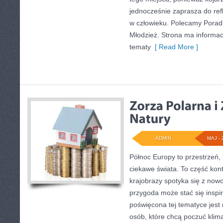
jednocześnie zaprasza do refl
w człowieku. Polecamy Poradni
Młodzież. Strona ma informac
tematy
[ Read More ]
ADMIN
MAJ - 
Północ Europy to przestrzeń, k
ciekawe świata. To część kon
krajobrazy spotyka się z now
przygoda może stać się inspir
poświęcona tej tematyce jest
osób, które chcą poczuć klima