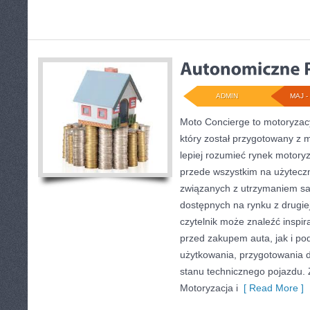
ADMIN
MAJ - 
Moto Concierge to motoryzac
który został przygotowany z 
lepiej rozumieć rynek motoryz
przede wszystkim na użytecz
związanych z utrzymaniem s
dostępnych na rynku z drugiej
czytelnik może znaleźć inspi
przed zakupem auta, jak i p
użytkowania, przygotowania 
stanu technicznego pojazdu. 
Motoryzacja i
[ Read More ]