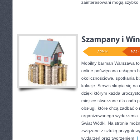
zainteresowani mogą szybko 
ADMIN
MAJ - 
Mobilny barman Warszawa to
online poświęcona usługom 
okolicznościowe, spotkania b
kolacje. Serwis skupia się na 
dzięki którym każda uroczysto
miejsce stworzone dla osób p
obsługi, które chcą zadbać o
organizowanego wydarzenia. N
Świat Wódki. Na stronie możn
związane z sztuką przygotowyw
wydarzeń oraz tworzeniem
[ 