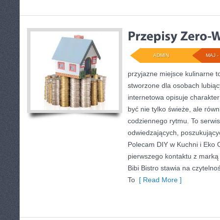
ADMIN
MAJ - 
przyjazne miejsce kulinarne t
stworzone dla osobach lubią
internetowa opisuje charakter
być nie tylko świeże, ale ró
codziennego rytmu. To serwis
odwiedzających, poszukujący
Polecam DIY w Kuchni i Eko G
pierwszego kontaktu z marką
Bibi Bistro stawia na czytelno
To
[ Read More ]