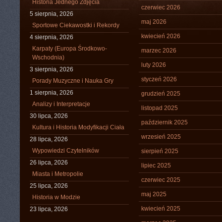
Historia Jednego Zdjęcia
czerwiec 2026
5 sierpnia, 2026
maj 2026
Sportowe Ciekawostki i Rekordy
kwiecień 2026
4 sierpnia, 2026
Karpaty (Europa Środkowo-
marzec 2026
Wschodnia)
luty 2026
3 sierpnia, 2026
styczeń 2026
Porady Muzyczne i Nauka Gry
1 sierpnia, 2026
grudzień 2025
Analizy i Interpretacje
listopad 2025
30 lipca, 2026
październik 2025
Kultura i Historia Modyfikacji Ciała
wrzesień 2025
28 lipca, 2026
Wypowiedzi Czytelników
sierpień 2025
26 lipca, 2026
lipiec 2025
Miasta i Metropolie
czerwiec 2025
25 lipca, 2026
maj 2025
Historia w Modzie
kwiecień 2025
23 lipca, 2026