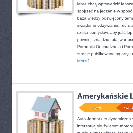
które chcą wprowadzić lepsze 
spojrzeć na jedzenie w sposó
baza wiedzy poświęcony tema
świadome odżywianie, ruch, a
szuka pomysłów, aby jeść lepie
pewniej, znajdzie tutaj warto
Poradniki Odchudzania i Por
stronie publikowane są artyku
More ]
ADMIN
KWI - 
Auto Jarmark to dynamiczna s
interesują się światem motory