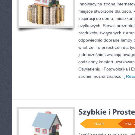
Innowacyjna strona internet
miejsce stworzone dla osób, 
inspiracji do domu, mieszkani
użytkowych. Serwis prezentu
produktów związanych z aranż
odpowiednio dobrane lampy p
wnętrze. To przestrzeń dla tyc
jednocześnie zwracają uwagę
codzienny komfort użytkowani
Oświetleniu i Fotowoltaika i 
stronie można znaleźć
[ Read
ADMIN
KWI - 