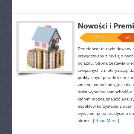
ADMIN
MAJ - 
Rentdabcar to rozbudowany s
przygotowany z myślą o osoba
pojazdu. Strona zestawia wie
związanych z motoryzacją, d
praktycznym poradnikiem zar
zmianę samochodu, jak i dla t
świat wynajmu samochodów. T
którym można znaleźć analiz
aspektów korzystania z auta,
wynajmu aż po praktyczne de
stronie
[ Read More ]