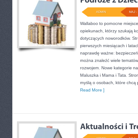
ADMIN
MAJ - 
Wallaboo to pomocne miejsce 
opiekunach, którzy szukają k
dotyczących noworodków. Stro
pierwszych miesiącach i latac
naprawdę ważne: bezpieczeńs
można znaleźć wiele tematów
rozwojem. Nowe kategorie na 
Maluszka i Mama i Tata. Stro
myślą o osobach, które chcą
Read More ]