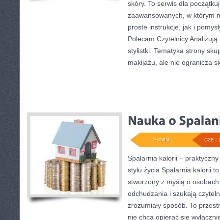
skóry. To serwis dla początkuj
zaawansowanych, w którym 
proste instrukcje, jak i pomy
Polecam Czytelnicy Analizują 
stylistki. Tematyka strony sk
makijażu, ale nie ogranicza s
ADMIN
CZE - 
Spalarnia kalorii – praktycz
stylu życia Spalarnia kalorii t
stworzony z myślą o osobach
odchudzania i szukają czytel
zrozumiały sposób. To przestr
nie chcą opierać się wyłączni