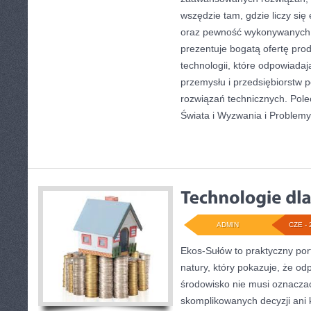
wszędzie tam, gdzie liczy się
oraz pewność wykonywanych 
prezentuje bogatą ofertę pro
technologii, które odpowiad
przemysłu i przedsiębiorstw
rozwiązań technicznych. Pole
Świata i Wyzwania i Problemy
ADMIN
CZE - 
Ekos-Sułów to praktyczny port
natury, który pokazuje, że od
środowisko nie musi oznaczać
skomplikowanych decyzji ani