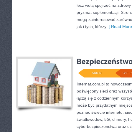
lecz wolą spojrzeć na zdrowy s
pryzmat suplementacji. Stron
mogą zainteresować zarówno 
jak i tych, którzy
[ Read More
ADMIN
CZE - 
Internat.com.pl to nowoczesn
poświęcony sieci oraz wszyst
łączą się z codziennym korzy
może być przydatnym miejsce
poznać świecie internetu, si
światłowodów, 5G, chmury, ho
cyberbezpieczeństwa oraz uż