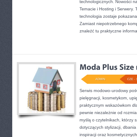
technologicznych. Nowości na 
Temacie i Hosting i Serwery. 
technologia zostaje pokazana
Zamiast niepotrzebnego komp
znaleźć tu praktyczne informa
ADMIN
CZE - 
Serwis modowo-urodowy pośw
pielęgnacji, kosmetykom, upi
praktycznym wskazówkom dla
pewnie niezależnie od rozmia
myślą o czytelnikach, którzy
dotyczących stylizacji, dbania
inspiracji oraz kosmetycznych