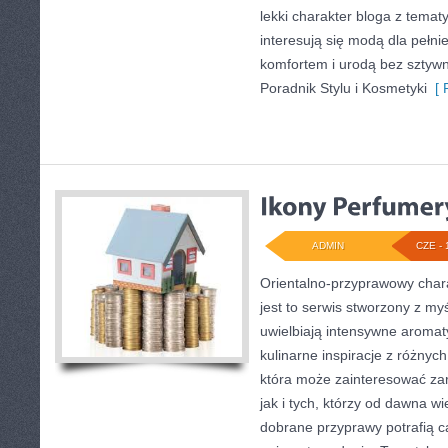
lekki charakter bloga z temat
interesują się modą dla pełn
komfortem i urodą bez szty
Poradnik Stylu i Kosmetyki
[ 
ADMIN
CZE - 
Orientalno-przyprawowy charak
jest to serwis stworzony z my
uwielbiają intensywne aromaty
kulinarne inspiracje z różnych
która może zainteresować z
jak i tych, którzy od dawna w
dobrane przyprawy potrafią c