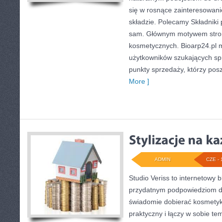
się w rosnące zainteresowan
składzie. Polecamy Składniki 
sam. Głównym motywem strony
kosmetycznych. Bioarp24.pl 
użytkowników szukających sp
punkty sprzedaży, którzy pos
More ]
ADMIN
CZE - 
Studio Veriss to internetowy 
przydatnym podpowiedziom dl
świadomie dobierać kosmetyk
praktyczny i łączy w sobie te