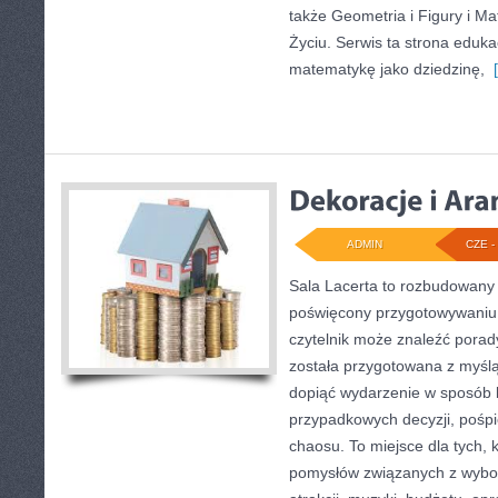
także Geometria i Figury i 
Życiu. Serwis ta strona eduka
matematykę jako dziedzinę,
[
ADMIN
CZE - 
Sala Lacerta to rozbudowany 
poświęcony przygotowywaniu 
czytelnik może znaleźć porad
została przygotowana z myślą
dopiąć wydarzenie w sposób 
przypadkowych decyzji, pośpi
chaosu. To miejsce dla tych,
pomysłów związanych z wybor