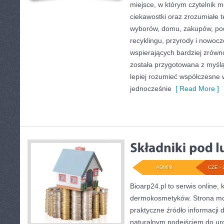
miejsce, w którym czytelnik m
ciekawostki oraz zrozumiałe 
wyborów, domu, zakupów, podr
recyklingu, przyrody i nowoc
wspierających bardziej zrówn
została przygotowana z myślą
lepiej rozumieć współczesne
jednocześnie
[ Read More ]
ADMIN
CZE - 
Bioarp24.pl to serwis online, 
dermokosmetyków. Strona mo
praktyczne źródło informacji d
naturalnym podejściem do urod