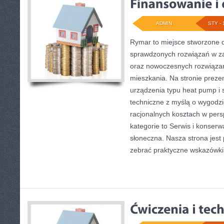
ADMIN
STY - 
Rymar to miejsce stworzone d
sprawdzonych rozwiązań w za
oraz nowoczesnych rozwiąza
mieszkania. Na stronie preze
urządzenia typu heat pump i 
techniczne z myślą o wygodzi
racjonalnych kosztach w pers
kategorie to Serwis i konserwa
słoneczna. Nasza strona jest
zebrać praktyczne wskazówki 