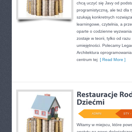
chcą uczyć się Javy od podst
programistyczną, ale też dla t
szukają konkretnych rozwiąza
learningowe, czytelnia, a prz
oparte o codzienne wyzwania,
zostaje w teorii, tylko od razu
umiejętności. Polecamy Legacy
Architektura oprogramowania
centrum tej
[ Read More ]
ADMIN
STY - 
Witamy w miejscu, które powst
apetytu na nowe doświadczen