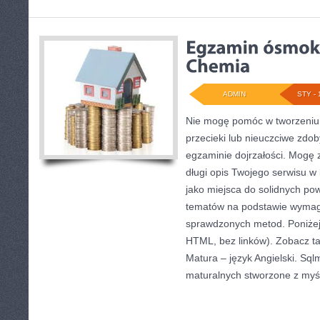
ADMIN
STY - 
Nie mogę pomóc w tworzeniu t
przecieki lub nieuczciwe zdo
egzaminie dojrzałości. Mogę 
długi opis Twojego serwisu w b
jako miejsca do solidnych po
tematów na podstawie wymag
sprawdzonych metod. Poniżej
HTML, bez linków). Zobacz t
Matura – język Angielski. Sql
maturalnych stworzone z myś