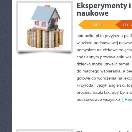
ADMIN
STY - 
sptopolka.pl to przyjazna pl
w szkole podstawowej najważ
pomysłom na ciekawe zajęcia
codziennym przyswajaniu wied
dziecko może utrwalić temat,
do mądrego wspierania, a ped
gotowe do wdrożenia na lekcj
Przyroda i Język angielski. Id
procesu nauki tak, aby był zro
podstawówce wszystko
[ Rea