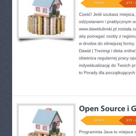
ADMIN
STY - 
Cześć! Jeśli szukasz miejsca,
odżywianiem i praktycznym w
www.dawidulinski.pl została z
aby pomagać osoby z regionu o
w drodze do silniejszej formy.
Dawid | Treningi i dieta online”
obietnica regularnej pracy opa
indywidualizację do Twoich pr
to Porady dla początkujących 
ADMIN
STY - 
Programista Java to miejsce 