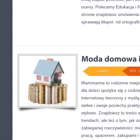
oceny. Polecamy Edukacja i 
stronie znajdziesz omówienia
sprawiają kłopot: od ortografii 
ADMIN
STY - 
Mammamia to rodzinne miejsc
dla dzieci spotyka się z codz
internetowy tworzony z myślą 
siebie i swoje pociechy prakt
stylowo. Znajdziesz tu treści 
trendach, ale też o tym, jak o
zabieganej rzeczywistości: m
pracą, spacerem, zakupami i c