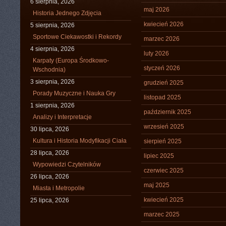
6 sierpnia, 2026
maj 2026
Historia Jednego Zdjęcia
kwiecień 2026
5 sierpnia, 2026
Sportowe Ciekawostki i Rekordy
marzec 2026
4 sierpnia, 2026
luty 2026
Karpaty (Europa Środkowo-
styczeń 2026
Wschodnia)
3 sierpnia, 2026
grudzień 2025
Porady Muzyczne i Nauka Gry
listopad 2025
1 sierpnia, 2026
październik 2025
Analizy i Interpretacje
wrzesień 2025
30 lipca, 2026
Kultura i Historia Modyfikacji Ciała
sierpień 2025
28 lipca, 2026
lipiec 2025
Wypowiedzi Czytelników
czerwiec 2025
26 lipca, 2026
maj 2025
Miasta i Metropolie
kwiecień 2025
25 lipca, 2026
marzec 2025